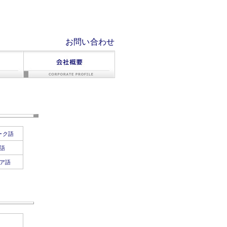
質な多言語翻訳をお届けします。
お問い合わせ
ーク語
語
ア語