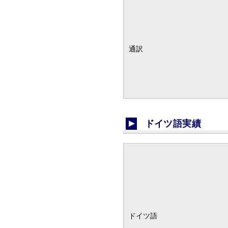
通訳
ドイツ語実績
ドイツ語